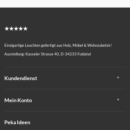
★★★★★
Einzigartige Leuchten gefertigt aus Holz, Möbel & Wohnzubehör!
Ausstellung: Kasseler Strasse 40, D-34233 Fuldatal
Kundendienst
Mein Konto
Peka Ideen