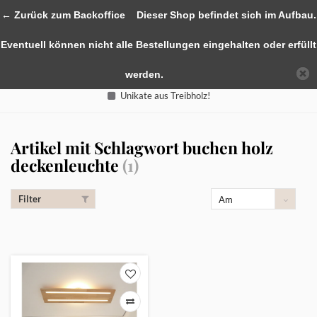
0
← Zurück zum Backoffice
Dieser Shop befindet sich im Aufbau.
Eventuell können nicht alle Bestellungen eingehalten oder erfüllt
werden.
Unikate aus Treibholz!
Artikel mit Schlagwort buchen holz
deckenleuchte
(1)
Filter
Am
meisten
angesehen