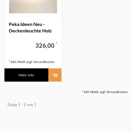
Peka Ideen Neu -
Deckenleuchte Holz
Buche 80 cm mit
indirektem Licht
*
326,00
* Inkl. MwSt. zzgl.
Versandkosten
Mehr Info
* Inkl. MwSt. zzgl.
Versandkosten
Zeige 1 - 1 von 1