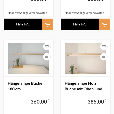
* Inkl. MwSt. zzgl.
Versandkosten
* Inkl. MwSt. zzgl.
Versandkosten
Mehr Info
Mehr Info
Hängelampe Buche
Hängelampe Holz
180 cm
Buche mit Ober- und
Unterlicht 120 cm
*
*
360,00
385,00