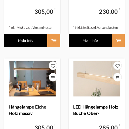
Buche
*
*
305,00
230,00
* Inkl. MwSt. zzgl.
Versandkosten
* Inkl. MwSt. zzgl.
Versandkosten
Mehr Info
Mehr Info
Hängelampe Eiche
LED Hängelampe Holz
Holz massiv
Buche Ober-
Unterlicht
*
*
305,00
285,00