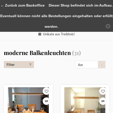
0
← Zurück zum Backoffice
Dieser Shop befindet sich im Aufbau.
Eventuell können nicht alle Bestellungen eingehalten oder erfüllt
werden.
Unikate aus Treibholz!
moderne Balkenleuchten
(31)
Filter
Am
meisten
angesehen