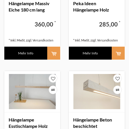
Hängelampe Massiv
Peka Ideen
Eiche 180 cm lang
Hängelampe Holz
Eiche massiv
*
*
360,00
285,00
* Inkl. MwSt. zzgl.
Versandkosten
* Inkl. MwSt. zzgl.
Versandkosten
Mehr Info
Mehr Info
Hängelampe
Hängelampe Beton
Esstischlampe Holz
beschichtet