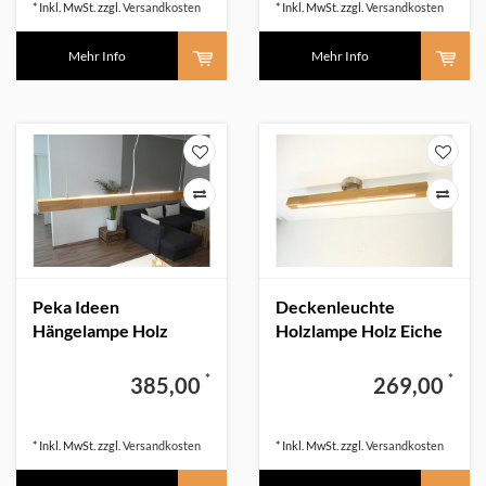
* Inkl. MwSt. zzgl.
Versandkosten
* Inkl. MwSt. zzgl.
Versandkosten
Mehr Info
Mehr Info
Peka Ideen
Deckenleuchte
Hängelampe Holz
Holzlampe Holz Eiche
Eiche massiv
80 cm
*
*
385,00
269,00
* Inkl. MwSt. zzgl.
Versandkosten
* Inkl. MwSt. zzgl.
Versandkosten