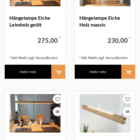
Hängelampe Eiche
Hängelampe Eiche
Leimholz geölt
Holz massiv
*
*
275,00
230,00
* Inkl. MwSt. zzgl.
Versandkosten
* Inkl. MwSt. zzgl.
Versandkosten
Mehr Info
Mehr Info