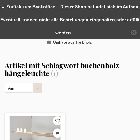
0
← Zurück zum Backoffice
Dieser Shop befindet sich im Aufbau.
Eventuell können nicht alle Bestellungen eingehalten oder erfüllt
werden.
Unikate aus Treibholz!
Artikel mit Schlagwort buchenholz
hängeleuchte
(1)
Am
meisten
angesehen