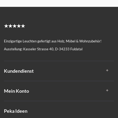
★★★★★
Einzigartige Leuchten gefertigt aus Holz, Möbel & Wohnzubehör!
Ausstellung: Kasseler Strasse 40, D-34233 Fuldatal
Kundendienst
Mein Konto
Peka Ideen