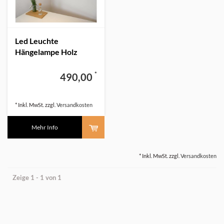
Led Leuchte
Hängelampe Holz
Buche
*
490,00
* Inkl. MwSt. zzgl.
Versandkosten
Mehr Info
* Inkl. MwSt. zzgl.
Versandkosten
Zeige 1 - 1 von 1