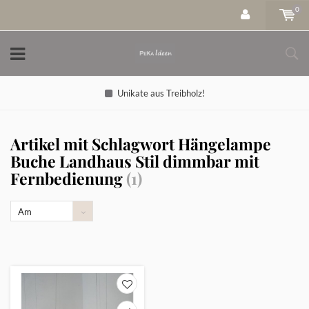
0
Unikate aus Treibholz!
Artikel mit Schlagwort Hängelampe
Buche Landhaus Stil dimmbar mit
Fernbedienung
(1)
Am
meisten
angesehen