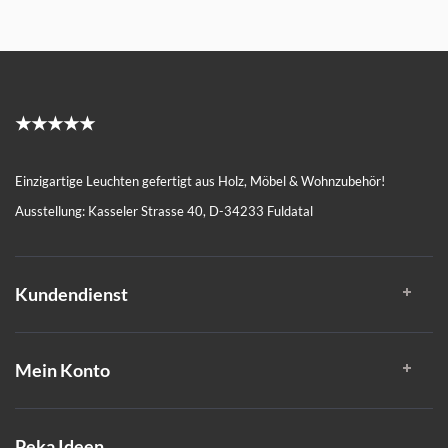
★★★★★
Einzigartige Leuchten gefertigt aus Holz, Möbel & Wohnzubehör!
Ausstellung: Kasseler Strasse 40, D-34233 Fuldatal
Kundendienst
Mein Konto
Peka Ideen