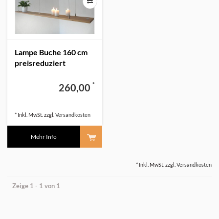
Lampe Buche 160 cm
preisreduziert
*
260,00
* Inkl. MwSt. zzgl.
Versandkosten
Mehr Info
* Inkl. MwSt. zzgl.
Versandkosten
Zeige 1 - 1 von 1