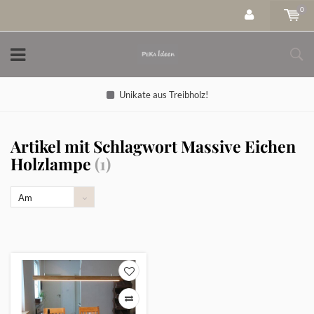
0
Unikate aus Treibholz!
Artikel mit Schlagwort Massive Eichen
Holzlampe
(1)
Am
meisten
angesehen