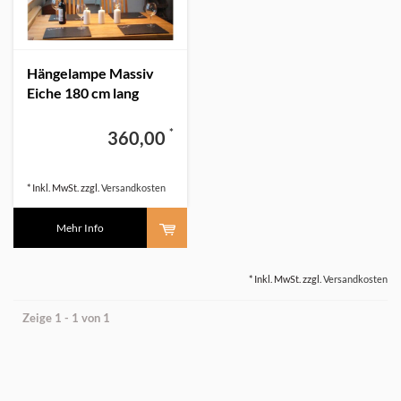
Hängelampe Massiv
Eiche 180 cm lang
*
360,00
* Inkl. MwSt. zzgl.
Versandkosten
Mehr Info
* Inkl. MwSt. zzgl.
Versandkosten
Zeige 1 - 1 von 1