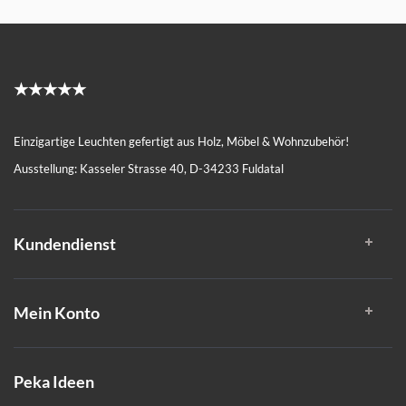
★★★★★
Einzigartige Leuchten gefertigt aus Holz, Möbel & Wohnzubehör!
Ausstellung: Kasseler Strasse 40, D-34233 Fuldatal
Kundendienst
Mein Konto
Peka Ideen