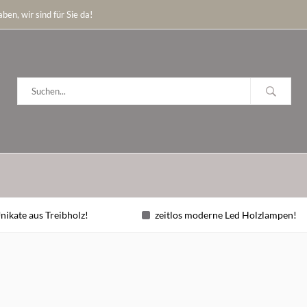
ben, wir sind für Sie da!
nikate aus Treibholz!
zeitlos moderne Led Holzlampen!