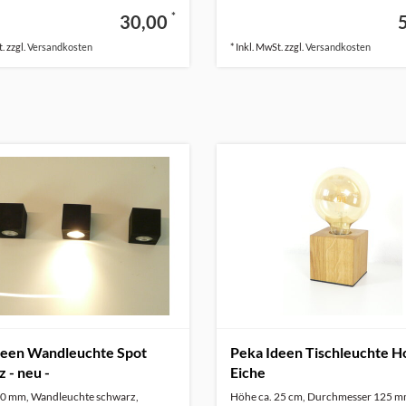
*
30,00
. zzgl.
Versandkosten
* Inkl. MwSt. zzgl.
Versandkosten
deen Wandleuchte Spot
Peka Ideen Tischleuchte H
 - neu -
Eiche
0 mm, Wandleuchte schwarz,
Höhe ca. 25 cm, Durchmesser 125 m