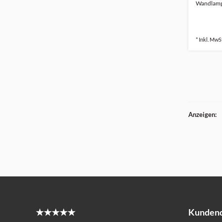
Wandlampe
* Inkl. MwSt
Anzeigen:
★★★★★
Kundend