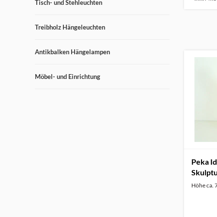
Tisch- und Stehleuchten
Treibholz Hängeleuchten
Antikbalken Hängelampen
Möbel- und Einrichtung
Peka Id
Skulpt
Höhe ca. 7