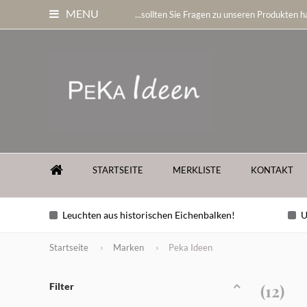
MENU
...sollten Sie Fragen zu unseren Produkten ha
STARTSEITE
MERKLISTE
KONTAKT
Leuchten aus historischen Eichenbalken!
U
Startseite
Marken
Peka Ideen
Filter
(12)