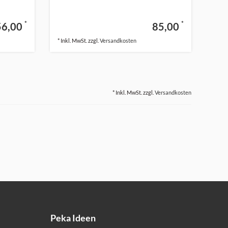
*
*
56,00
85,00
* Inkl. MwSt. zzgl.
Versandkosten
* Inkl. MwSt. zzgl.
Versandkosten
Peka Ideen