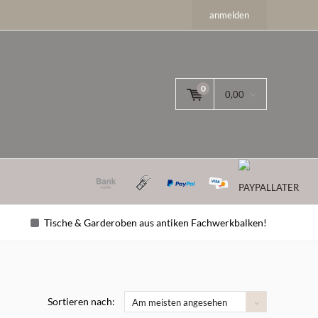
anmelden
0
0,00
Tische & Garderoben aus antiken Fachwerkbalken!
Sortieren nach:
Am meisten angesehen