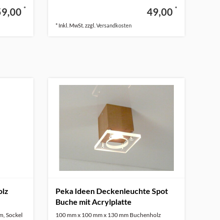
*
*
59,00
49,00
* Inkl. MwSt. zzgl.
Versandkosten
olz
Peka Ideen Deckenleuchte Spot
Buche mit Acrylplatte
m, Sockel
100 mm x 100 mm x 130 mm Buchenholz