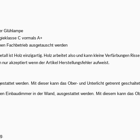
ner Glühlampe
rgieklasse C vormals A+
inen Fachbetrieb ausgetauscht werden
tall ist Holz einzigartig. Holz arbeitet also und kann kleine Verfärbungen Ris
ur akzeptiert wenn der Artikel Herstellungsfehler aufweist.
stattet werden. Mit dieser kann das Ober- und Unterlicht getrennt geschalte
 ihren Einbaudimmer in der Wand, ausgestattet werden. Mit diesem kann das 
g.