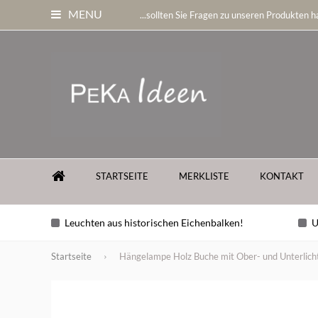
MENU
...sollten Sie Fragen zu unseren Produkten ha
STARTSEITE
MERKLISTE
KONTAKT
Leuchten aus historischen Eichenbalken!
U
Startseite
Hängelampe Holz Buche mit Ober- und Unterlic