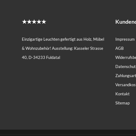
★★★★★
Kundend
Einzigartige Leuchten gefertigt aus Holz, Möbel
Impressum
& Wohnzubehör! Ausstellung: Kasseler Strasse
AGB
40, D-34233 Fuldatal
Widerrufsb
Datenschut
Zahlungsar
Versandkos
Kontakt
Sitemap