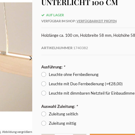
UNTERLICHT 100 CM
AUF LAGER
VERFÜGBAR IM SHOP:
VERFÜGBARKEIT PRÜFEN
Holzlänge ca. 100 cm, Holzbreite 58 mm, Holzhöhe 58
ARTIKELNUMMER
1740382
Ausführung:
*
Leuchte ohne Fernbedienung
Leuchte mit Duo Fernbedienung (+€28,00)
Leuchte mit dimmbaren Netzteil für Einbaudimme
Auswahl Zuleitung:
*
Zuleitung seitlich
Zuleitung mittig
Abbildung vergrößern