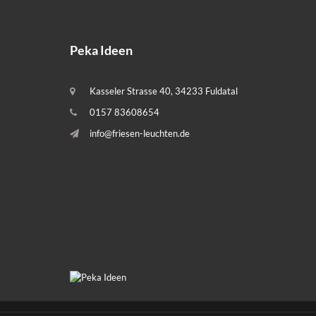
Peka Ideen
Kasseler Strasse 40, 34233 Fuldatal
0157 83608654
info@friesen-leuchten.de