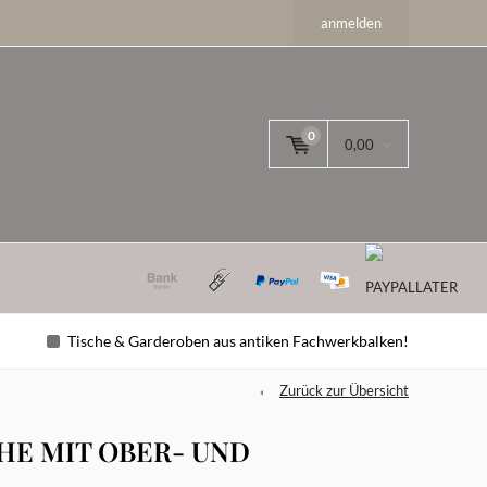
anmelden
0
0,00
Tische & Garderoben aus antiken Fachwerkbalken!
Zurück zur Übersicht
E MIT OBER- UND