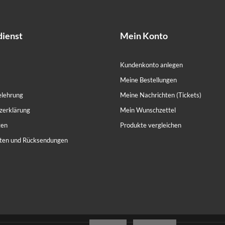
ienst
Mein Konto
Kundenkonto anlegen
Meine Bestellungen
elehrung
Meine Nachrichten (Tickets)
zerklärung
Mein Wunschzettel
ten
Produkte vergleichen
ten und Rücksendungen