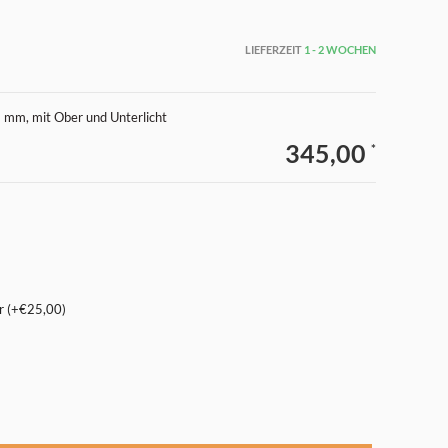
LIEFERZEIT
1 - 2 WOCHEN
 mm, mit Ober und Unterlicht
345,00
*
r (+€25,00)
Abbildung vergrößern