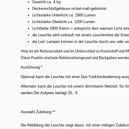
Gewicht ca. 4 kg
Deckenschlußgehäuse nickel-matt-gebürstet
Lichtstärke Unterlicht ca. 1900 Lumen
Lichtstärke Oberlicht ca. 1200 Lumen
Lichtfarbe 2900 Kelvin = entspricht dem warmen Licht ei
die Leuchte wird verkauft mit einem Leuchtmittel der Ene
die Led- Lampen können in der Leuchte durch uns oder e
Holz ist ein Naturprodukt und im Unterschied zu Kunststoff und Me
Diese Punkte sind kein Reklamationsgrund und Rückgaben werden n
Ausführung:*
Optional kann die Leuchte mit einer Duo Funkfernbedienung ausge
Alternativ kann die Leuchte mit einem dimmbaren Netzteil, für
werden.Der Aufpreis beträgt 25,- €.
Auswahl Zuleitung:**
Die Abbildung der Leuchte zeigt diese, mit einer mittigen Zuleitun