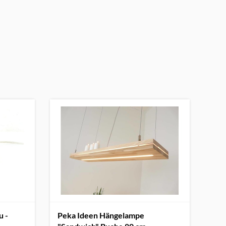
u -
Peka Ideen Hängelampe