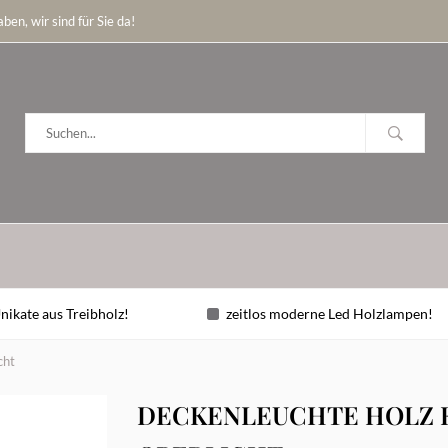
ben, wir sind für Sie da!
nikate aus Treibholz!
zeitlos moderne Led Holzlampen!
cht
DECKENLEUCHTE HOLZ EI