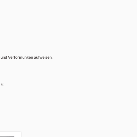
se und Verformungen aufweisen.
 €.