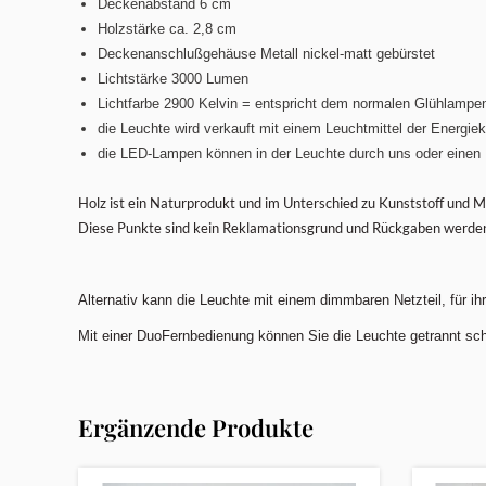
Deckenabstand 6 cm
Holzstärke ca. 2,8 cm
Deckenanschlußgehäuse Metall nickel-matt gebürstet
Lichtstärke 3000 Lumen
Lichtfarbe 2900 Kelvin = entspricht dem normalen Glühlampen
die Leuchte wird verkauft mit einem Leuchtmittel der Energiek
die LED-Lampen können in der Leuchte durch uns oder einen
Holz ist ein Naturprodukt und im Unterschied zu Kunststoff und Me
Diese Punkte sind kein Reklamationsgrund und Rückgaben werden n
Alternativ kann die Leuchte mit einem dimmbaren Netzteil, für ih
Mit einer DuoFernbedienung können Sie die Leuchte getrannt sc
Ergänzende Produkte