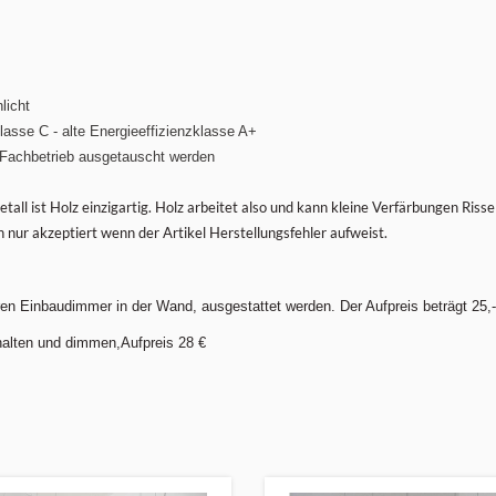
licht
lasse C - alte Energieeffizienzklasse A+
 Fachbetrieb ausgetauscht werden
tall ist Holz einzigartig. Holz arbeitet also und kann kleine Verfärbungen Ris
ur akzeptiert wenn der Artikel Herstellungsfehler aufweist.
ren Einbaudimmer in der Wand, ausgestattet werden. Der Aufpreis beträgt 25,-
halten und dimmen,Aufpreis 28 €