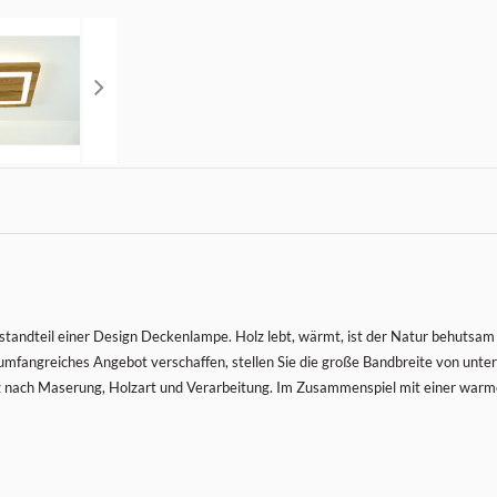
estandteil einer Design Deckenlampe. Holz lebt, wärmt, ist der Natur behutsa
umfangreiches Angebot verschaffen, stellen Sie die große Bandbreite von unter
 nach Maserung, Holzart und Verarbeitung. Im Zusammenspiel mit einer warmen