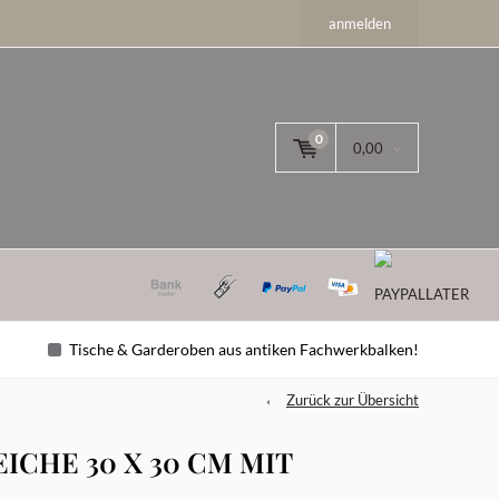
anmelden
0
0,00
Tische & Garderoben aus antiken Fachwerkbalken!
Zurück zur Übersicht
CHE 30 X 30 CM MIT