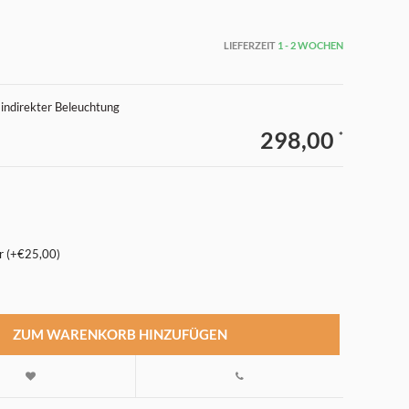
LIEFERZEIT
1 - 2 WOCHEN
indirekter Beleuchtung
298,00
*
r (+€25,00)
ZUM WARENKORB HINZUFÜGEN
Abbildung vergrößern