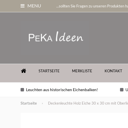
MENU
...sollten Sie Fragen zu unseren Produkten ha
STARTSEITE
MERKLISTE
KONTAKT
Leuchten aus historischen Eichenbalken!
U
Startseite
Deckenleuchte Holz Eiche 30 x 30 cm mit Oberli