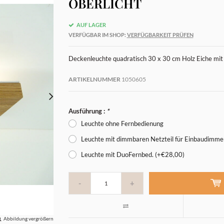
OBERLICHT
AUF LAGER
VERFÜGBAR IM SHOP:
VERFÜGBARKEIT PRÜFEN
Deckenleuchte quadratisch 30 x 30 cm Holz Eiche mit 
ARTIKELNUMMER
1050605
Ausführung :
*
Leuchte ohne Fernbedienung
Leuchte mit dimmbaren Netzteil für Einbaudimme
Leuchte mit DuoFernbed. (+€28,00)
-
+
Abbildung vergrößern