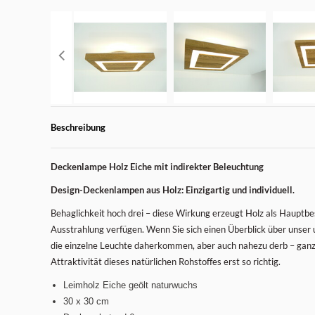
Beschreibung
Deckenlampe Holz Eiche mit indirekter Beleuchtung
Design-Deckenlampen aus Holz: Einzigartig und individuell.
Behaglichkeit hoch drei – diese Wirkung erzeugt Holz als Hauptb
Ausstrahlung verfügen. Wenn Sie sich einen Überblick über unser 
die einzelne Leuchte daherkommen, aber auch nahezu derb – ganz
Attraktivität dieses natürlichen Rohstoffes erst so richtig.
Leimholz Eiche geölt naturwuchs
30 x 30 cm