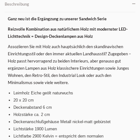
Beschreibung
Ganz neu ist die Ergängzung zu unserer Sandwich Serie
Reizvolle Kombination aus natürlichem Holz mit modernster LED-
Lichttechnik = Design-Deckenlampen aus Holz
Assoziieren Sie mit Holz auch hauptsächlich den skandinavischen
Einrichtungsstil oder den immer aktuellen Landhausstil? Zugegeben –
Holz passt hervorragend zu beiden Interieurs, aber genauso gut
ergänzen Lampen aus Holz klassischere Einrichtungen sowie Junges
Wohnen, den Retro-Stil, den Industrial Look oder auch den
Minimalismus sowie viele weitere.
Leimholz Eiche geölt naturwuchs
20 x 20 cm
Deckenabstand 6 cm
Holzstärke ca. 2 cm
Deckenanschlußgehäuse Metall nickel-matt gebürstet
Lichtstärke 1900 Lumen
Lichtfarbe 2900 Kelvin = entspricht dem normalen