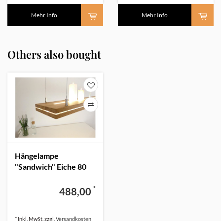
Mehr Info
Mehr Info
Others also bought
Hängelampe
"Sandwich" Eiche 80
cm Ober Unterlicht
*
488,00
* Inkl. MwSt. zzgl.
Versandkosten