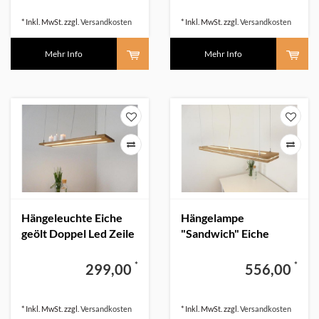
* Inkl. MwSt. zzgl.
Versandkosten
* Inkl. MwSt. zzgl.
Versandkosten
Mehr Info
Mehr Info
Hängeleuchte Eiche
Hängelampe
geölt Doppel Led Zeile
"Sandwich" Eiche
Ober-Unterlicht
*
*
299,00
556,00
* Inkl. MwSt. zzgl.
Versandkosten
* Inkl. MwSt. zzgl.
Versandkosten