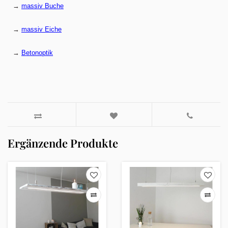
→
massiv Buche
→
massiv Eiche
→
Betonoptik
Ergänzende Produkte