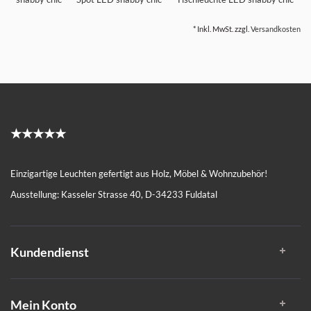
* Inkl. MwSt. zzgl.
Versandkosten
★★★★★
Einzigartige Leuchten gefertigt aus Holz, Möbel & Wohnzubehör!
Ausstellung: Kasseler Strasse 40, D-34233 Fuldatal
Kundendienst
Mein Konto