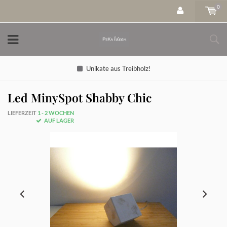
0
Unikate aus Treibholz!
Led MinySpot Shabby Chic
LIEFERZEIT
1 - 2 WOCHEN
AUF LAGER