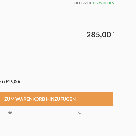
LIEFERZEIT
1 - 2 WOCHEN
285,00
*
r (+€25,00)
ZUM WARENKORB HINZUFÜGEN
Abbildung vergrößern