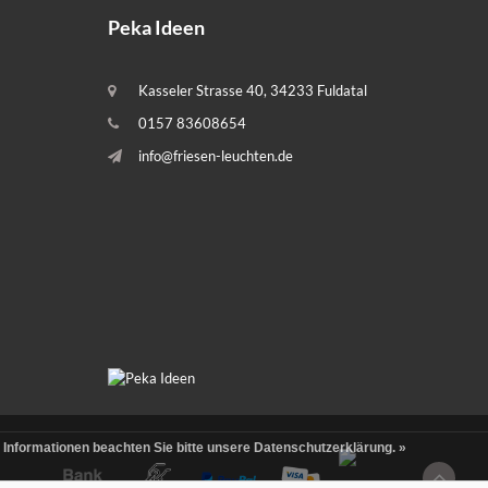
Peka Ideen
Kasseler Strasse 40, 34233 Fuldatal
0157 83608654
info@friesen-leuchten.de
 Informationen beachten Sie bitte unsere Datenschutzerklärung. »