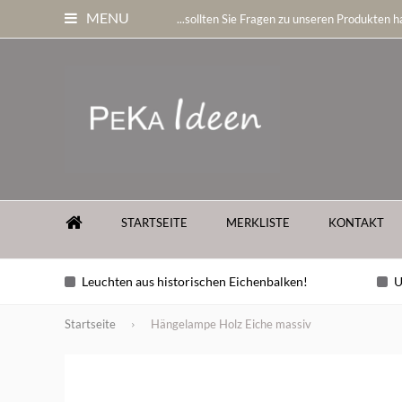
MENU
...sollten Sie Fragen zu unseren Produkten ha
STARTSEITE
MERKLISTE
KONTAKT
Leuchten aus historischen Eichenbalken!
U
Startseite
Hängelampe Holz Eiche massiv