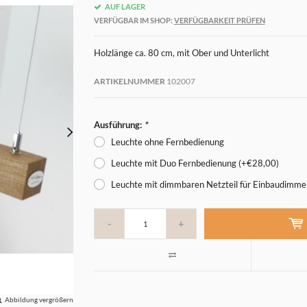
AUF LAGER
VERFÜGBAR IM SHOP:
VERFÜGBARKEIT PRÜFEN
Holzlänge ca. 80 cm, mit Ober und Unterlicht
ARTIKELNUMMER
102007
Ausführung:
*
Leuchte ohne Fernbedienung
Leuchte mit Duo Fernbedienung (+€28,00)
Leuchte mit dimmbaren Netzteil für Einbaudimme
-
+
Abbildung vergrößern