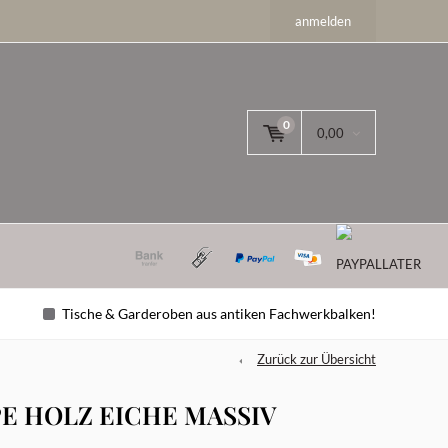
anmelden
0
0,00
Tische & Garderoben aus antiken Fachwerkbalken!
Zurück zur Übersicht
E HOLZ EICHE MASSIV