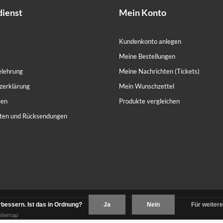
ienst
Mein Konto
Kundenkonto anlegen
Meine Bestellungen
elehrung
Meine Nachrichten (Tickets)
zerklärung
Mein Wunschzettel
ten
Produkte vergleichen
ten und Rücksendungen
bessern. Ist das in Ordnung?
Ja
Nein
Für weitere
Sitemap