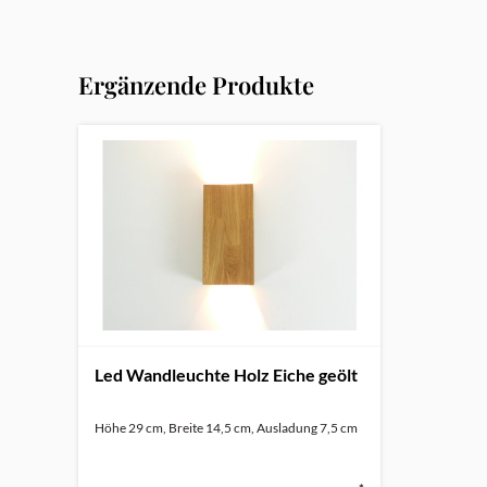
Ergänzende Produkte
Led Wandleuchte Holz Eiche geölt
Höhe 29 cm, Breite 14,5 cm, Ausladung 7,5 cm