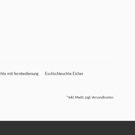
chte mit fernbedienung
Esstischleuchte Eicher
* Inkl. MwSt. zzgl.
Versandkosten