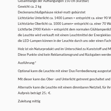
Gesamtlänge der Aufhängungen 150 cm (kürzbar)
Gewicht ca. 2 kg
Deckenanschlußgehäuse nickel-matt-gebürstet
Lichtstärke Unterlicht ca. 1400 Lumen = entspricht ca. einer 90
Lichtstärke Oberlicht ca. 1000 Lumen= entspricht ca. einer 70 
Lichtfarbe 2900 Kelvin = entspricht dem normalen Glühlampenlic
die Leuchte wird verkauft mit einem Leuchtmittel der Energieklas
die LED-Lampen können in der Leuchte durch uns oder einen Fac
Holz ist ein Naturprodukt und im Unterschied zu Kunststoff und Me
Diese Punkte sind kein Reklamationsgrund und Rückgaben werden n
Ausführung:*
Optional kann die Leuchte mit einer Duo Fernbedienung ausgesta
Mit dieser kann das Ober- und Unterlicht getrennt geschaltet und
Alternativ kann die Leuchte mit einem dimmbaren Netzteil, für 
Aufpreis beträgt 25,- €.
Zuleitung mittig