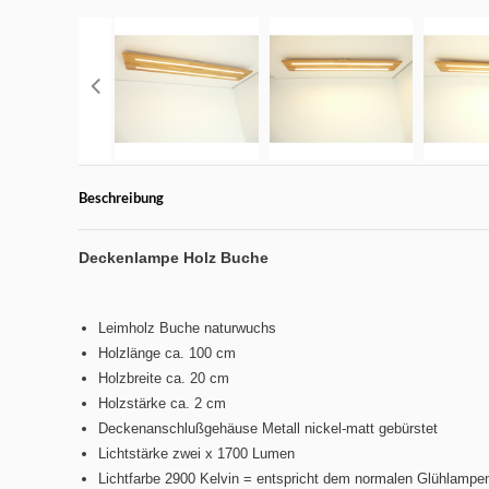
Beschreibung
Deckenlampe Holz Buche
Leimholz Buche naturwuchs
Holzlänge ca. 100 cm
Holzbreite ca. 20 cm
Holzstärke ca. 2 cm
Deckenanschlußgehäuse Metall nickel-matt gebürstet
Lichtstärke zwei x 1700 Lumen
Lichtfarbe 2900 Kelvin = entspricht dem normalen Glühlampen