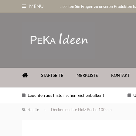
MENU
...sollten Sie Fragen zu unseren Produkten ha
STARTSEITE
MERKLISTE
KONTAKT
Leuchten aus historischen Eichenbalken!
U
Startseite
Deckenleuchte Holz Buche 100 cm