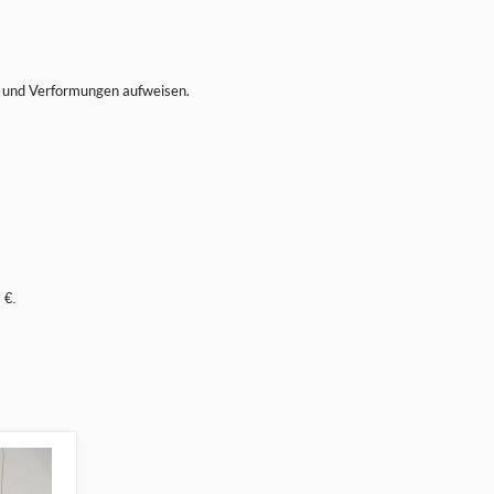
se und Verformungen aufweisen.
 €.