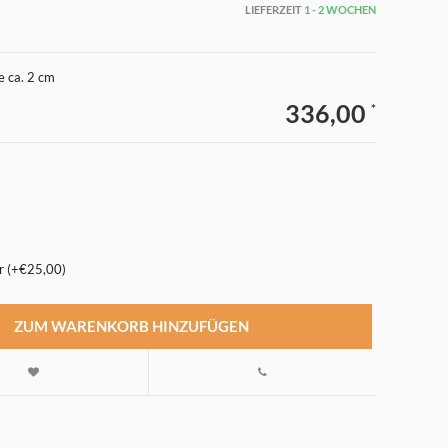
LIEFERZEIT
1 - 2 WOCHEN
e ca. 2 cm
336,00
*
r (+€25,00)
ZUM WARENKORB HINZUFÜGEN
Abbildung vergrößern