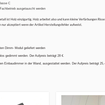
klasse C
 Fachbetrieb ausgetauscht werden
tall ist Holz einzigartig. Holz arbeitet also und kann kleine Verfärbungen Ris
ur akzeptiert wenn der Artikel Herstellungsfehler aufweist.
ten Dimm- Modul geliefert werden
los gedimmt werden. Der Aufpreis beträgt 28 €.
ren Einbaudimmer in der Wand, ausgestattet werden. Der Aufpreis beträgt 25,-