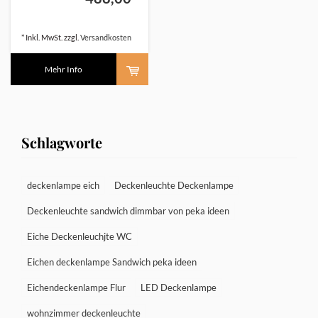
* Inkl. MwSt. zzgl.
Versandkosten
Mehr Info
Schlagworte
deckenlampe eich
Deckenleuchte Deckenlampe
Deckenleuchte sandwich dimmbar von peka ideen
Eiche Deckenleuchjte WC
Eichen deckenlampe Sandwich peka ideen
Eichendeckenlampe Flur
LED Deckenlampe
wohnzimmer deckenleuchte