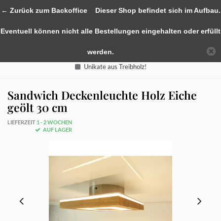
0
← Zurück zum Backoffice
Dieser Shop befindet sich im Aufbau.
Eventuell können nicht alle Bestellungen eingehalten oder erfüllt
werden.
Unikate aus Treibholz!
Sandwich Deckenleuchte Holz Eiche
geölt 30 cm
LIEFERZEIT
1 - 2 WOCHEN
AUF LAGER