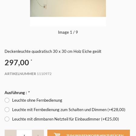
Image
1
/ 9
Deckenleuchte quadratisch 30 x 30 cm Holz Eiche geölt
297,00
*
ARTIKELNUMMER
1110972
Ausführung :
*
Leuchte ohne Fernbedienung
Leuchte mit Fernbedienung zum Schalten und Dimmen (+€28,00)
Leuchte mit dimmbaren Netzteil für Einbaudimmer (+€25,00)
-
+
ZUM WARENKORB HINZUFÜGEN