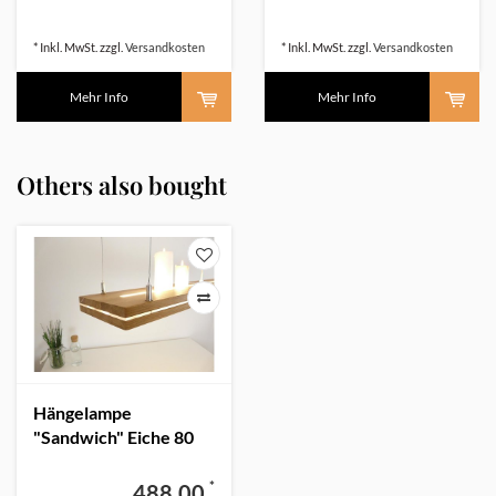
* Inkl. MwSt. zzgl.
Versandkosten
* Inkl. MwSt. zzgl.
Versandkosten
Mehr Info
Mehr Info
Others also bought
Hängelampe
"Sandwich" Eiche 80
cm Ober Unterlicht
*
488,00