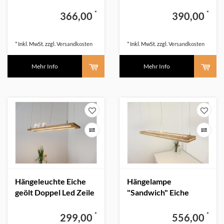
*
*
366,00
390,00
* Inkl. MwSt. zzgl.
Versandkosten
* Inkl. MwSt. zzgl.
Versandkosten
Mehr Info
Mehr Info
Hängeleuchte Eiche
Hängelampe
geölt Doppel Led Zeile
"Sandwich" Eiche
Ober-Unterlicht
*
*
299,00
556,00