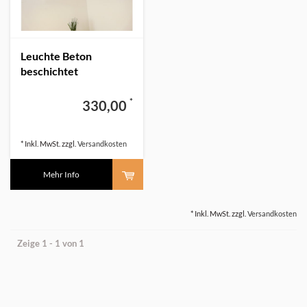
Leuchte Beton
beschichtet
*
330,00
* Inkl. MwSt. zzgl.
Versandkosten
Mehr Info
* Inkl. MwSt. zzgl.
Versandkosten
Zeige 1 - 1 von 1