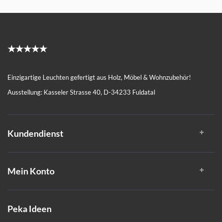
★★★★★
Einzigartige Leuchten gefertigt aus Holz, Möbel & Wohnzubehör!
Ausstellung: Kasseler Strasse 40, D-34233 Fuldatal
Kundendienst
Mein Konto
Peka Ideen