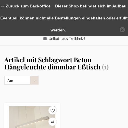
0
← Zurück zum Backoffice
Dieser Shop befindet sich im Aufbau.
Eventuell können nicht alle Bestellungen eingehalten oder erfüllt
werden.
Unikate aus Treibholz!
Artikel mit Schlagwort Beton
Hängeleuchte dimmbar Eßtisch
(1)
Am
meisten
angesehen