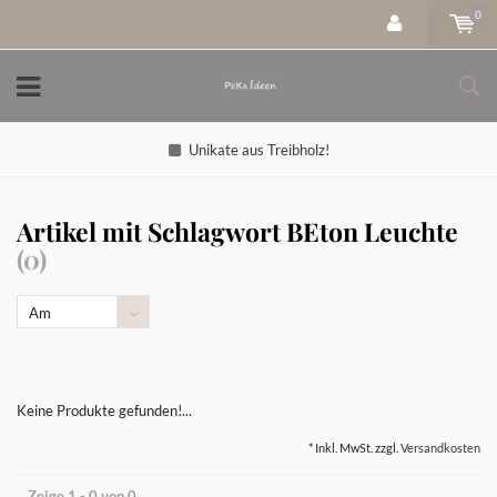
0
Unikate aus Treibholz!
Artikel mit Schlagwort BEton Leuchte
(0)
Am
meisten
angesehen
Keine Produkte gefunden!...
* Inkl. MwSt. zzgl.
Versandkosten
Zeige 1 - 0 von 0