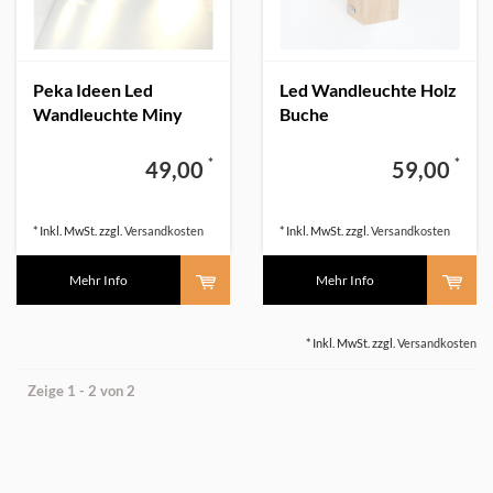
Peka Ideen Led
Led Wandleuchte Holz
Wandleuchte Miny
Buche
Spot Buche
*
*
49,00
59,00
* Inkl. MwSt. zzgl.
Versandkosten
* Inkl. MwSt. zzgl.
Versandkosten
Mehr Info
Mehr Info
* Inkl. MwSt. zzgl.
Versandkosten
Zeige 1 - 2 von 2