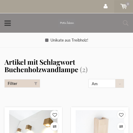
0
Unikate aus Treibholz!
Artikel mit Schlagwort
Buchenholzwandlampe
(2)
Filter
Am
meisten
angesehen