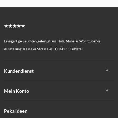
★★★★★
Einzigartige Leuchten gefertigt aus Holz, Möbel & Wohnzubehör!
Ausstellung: Kasseler Strasse 40, D-34233 Fuldatal
Kundendienst
Mein Konto
Peka Ideen