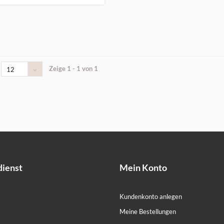
Zeige 1 - 1 von 1
12
ienst
Mein Konto
Kundenkonto anlegen
Meine Bestellungen