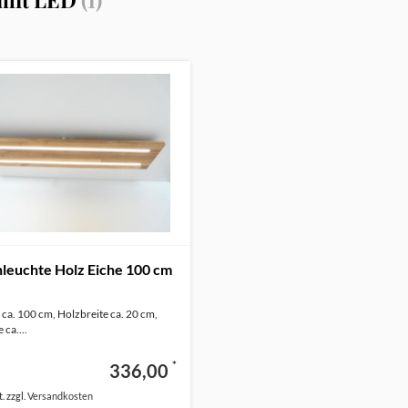
leuchte Holz Eiche 100 cm
ca. 100 cm, Holzbreite ca. 20 cm,
 ca....
*
336,00
. zzgl.
Versandkosten