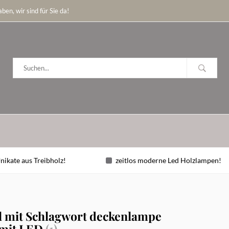
ben, wir sind für Sie da!
nikate aus Treibholz!
zeitlos moderne Led Holzlampen!
l mit Schlagwort deckenlampe
 mit LED
(1)