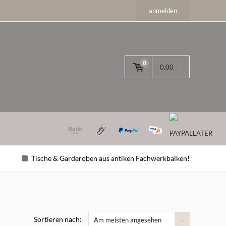
anmelden
0
0,00
Tische & Garderoben aus antiken Fachwerkbalken!
Sortieren nach:
Am meisten angesehen