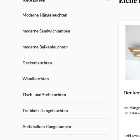
Moderne Hängeleuchten
moderne Sandwichlampen
moderne Balkenleuchten
Deckenleuchten
Wandleuchten
Decken
Tisch- und Stehleuchten
Holzlänge 
Treibholz Hängeleuchten
Holzstärke
Antikbalken Hängelampen
* Inkl. MwSt