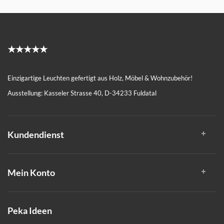
★★★★★
Einzigartige Leuchten gefertigt aus Holz, Möbel & Wohnzubehör!
Ausstellung: Kasseler Strasse 40, D-34233 Fuldatal
Kundendienst
Mein Konto
Peka Ideen