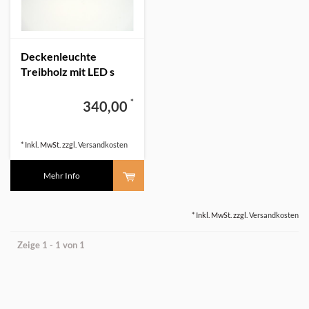
Deckenleuchte
Treibholz mit LED s
*
340,00
* Inkl. MwSt. zzgl.
Versandkosten
Mehr Info
* Inkl. MwSt. zzgl.
Versandkosten
Zeige 1 - 1 von 1