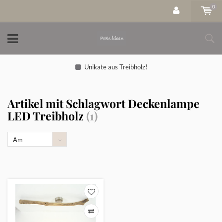
0
Unikate aus Treibholz!
Artikel mit Schlagwort Deckenlampe
LED Treibholz
(1)
Am
meisten
angesehen