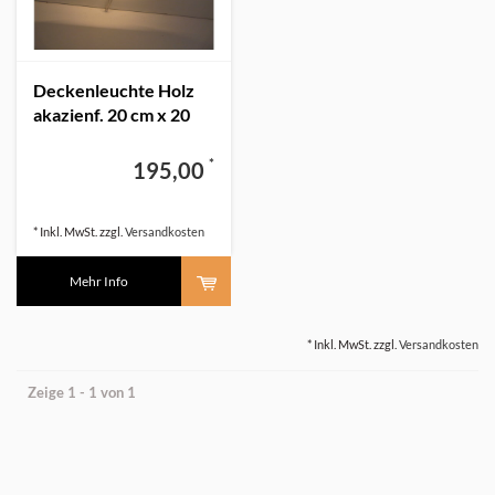
Deckenleuchte Holz
akazienf. 20 cm x 20
cm mit indirektem
Licht
*
195,00
* Inkl. MwSt. zzgl.
Versandkosten
Mehr Info
* Inkl. MwSt. zzgl.
Versandkosten
Zeige 1 - 1 von 1