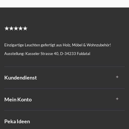
★★★★★
Einzigartige Leuchten gefertigt aus Holz, Möbel & Wohnzubehör!
Ausstellung: Kasseler Strasse 40, D-34233 Fuldatal
Kundendienst
Mein Konto
Peka Ideen