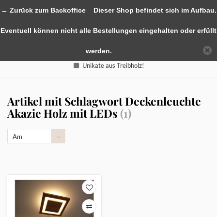
0
← Zurück zum Backoffice
Dieser Shop befindet sich im Aufbau.
Eventuell können nicht alle Bestellungen eingehalten oder erfüllt
werden.
Unikate aus Treibholz!
Artikel mit Schlagwort Deckenleuchte
Akazie Holz mit LEDs
(1)
Am
meisten
angesehen