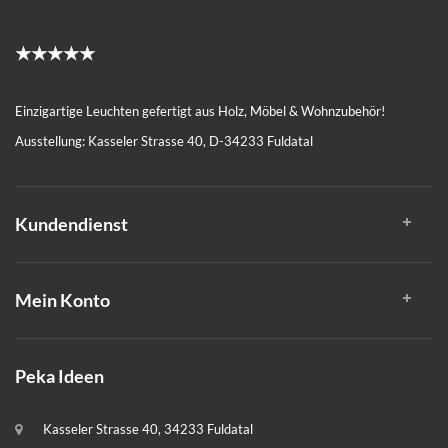
★★★★★
Einzigartige Leuchten gefertigt aus Holz, Möbel & Wohnzubehör!
Ausstellung: Kasseler Strasse 40, D-34233 Fuldatal
Kundendienst
Mein Konto
Peka Ideen
Kasseler Strasse 40, 34233 Fuldatal