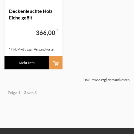
Deckenleuchte Holz
Eiche geölt
*
366,00
* Inkl. MwSt. zzgl.
Versandkosten
Mehr Info
* Inkl. MwSt. zzgl.
Versandkosten
Zeige 1 - 3 von 3