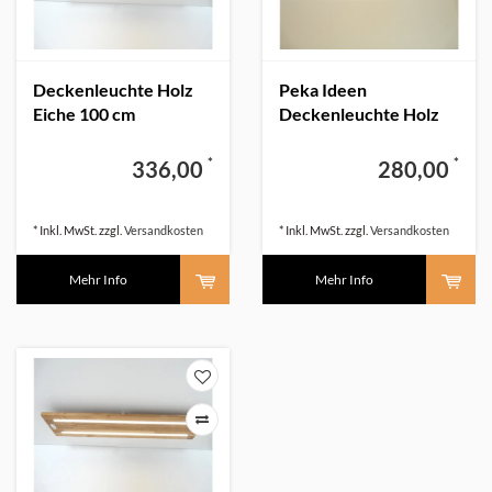
Deckenleuchte Holz
Peka Ideen
Eiche 100 cm
Deckenleuchte Holz
Eiche 54 cm mit
indirektem Licht
*
*
336,00
280,00
* Inkl. MwSt. zzgl.
Versandkosten
* Inkl. MwSt. zzgl.
Versandkosten
Mehr Info
Mehr Info