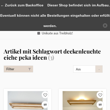
0
← Zurück zum Backoffice
Dieser Shop befindet sich im Aufbau.
Eventuell können nicht alle Bestellungen eingehalten oder erfüllt
werden.
Unikate aus Treibholz!
Artikel mit Schlagwort deckenleuchte
eiche peka ideen
(3)
Filter
Am
meisten
angesehen