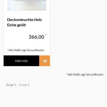
Deckenleuchte Holz
Eiche geölt
*
366,00
* Inkl. MwSt. zzgl.
Versandkosten
Mehr Info
* Inkl. MwSt. zzgl.
Versandkosten
Zeige 1 - 1 von 1