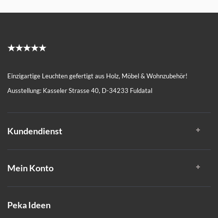
★★★★★
Einzigartige Leuchten gefertigt aus Holz, Möbel & Wohnzubehör!
Ausstellung: Kasseler Strasse 40, D-34233 Fuldatal
Kundendienst
Mein Konto
Peka Ideen