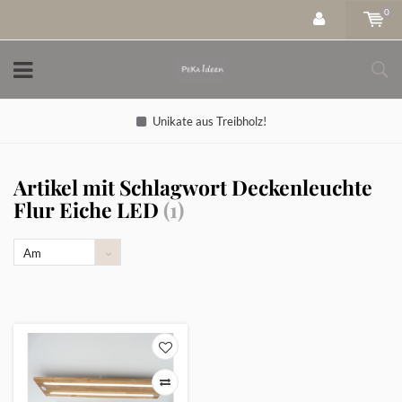
0
Unikate aus Treibholz!
Artikel mit Schlagwort Deckenleuchte
Flur Eiche LED
(1)
Am
meisten
angesehen