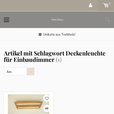
0
Unikate aus Treibholz!
Artikel mit Schlagwort Deckenleuchte
für Einbaudimmer
(1)
Am
meisten
angesehen