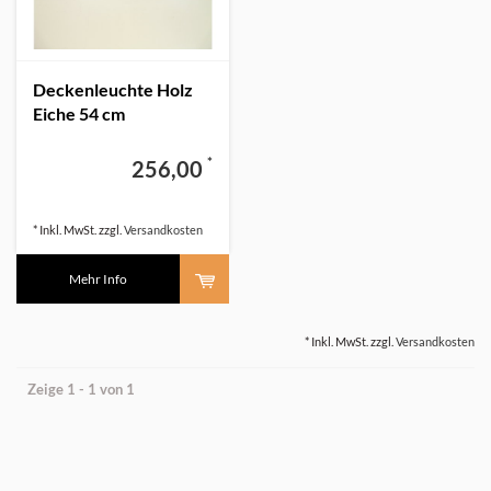
Deckenleuchte Holz
Eiche 54 cm
*
256,00
* Inkl. MwSt. zzgl.
Versandkosten
Mehr Info
* Inkl. MwSt. zzgl.
Versandkosten
Zeige 1 - 1 von 1