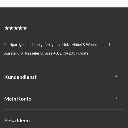
★★★★★
Einzigartige Leuchten gefertigt aus Holz, Möbel & Wohnzubehör!
Ausstellung: Kasseler Strasse 40, D-34233 Fuldatal
Kundendienst
Mein Konto
Peka Ideen