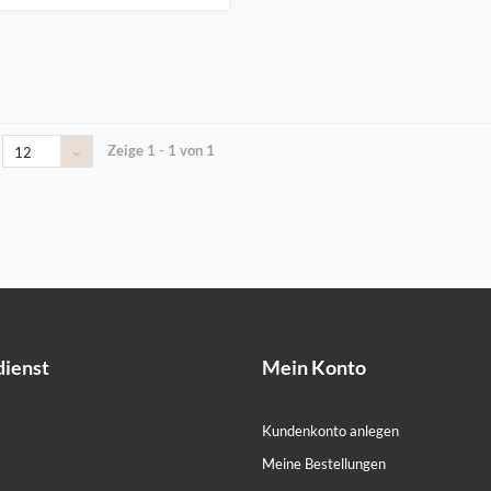
Zeige 1 - 1 von 1
12
ienst
Mein Konto
Kundenkonto anlegen
Meine Bestellungen