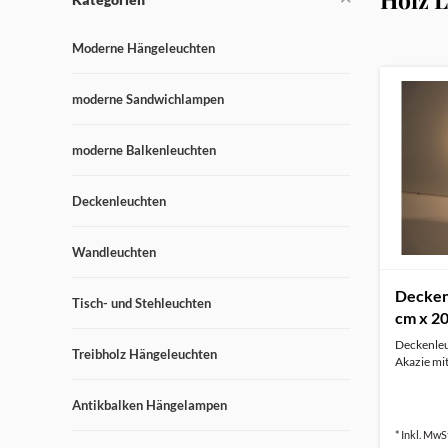
Moderne Hängeleuchten
moderne Sandwichlampen
moderne Balkenleuchten
Deckenleuchten
Wandleuchten
Deckenl
Tisch- und Stehleuchten
cm x 20
Deckenleu
Treibholz Hängeleuchten
Akazie mit 
Antikbalken Hängelampen
* Inkl. MwSt