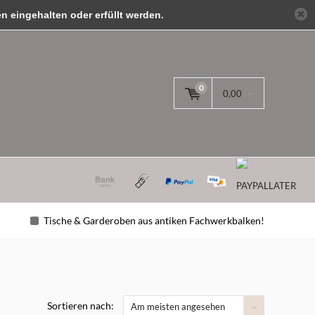
 eingehalten oder erfüllt werden.
anmelden
0
0,00
Tische & Garderoben aus antiken Fachwerkbalken!
Sortieren nach:
Am meisten angesehen