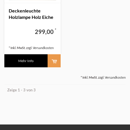
Deckenleuchte
Holzlampe Holz Eiche
*
299,00
* Inkl. MwSt. zzgl.
Versandkosten
Mehr Info
* Inkl. MwSt. zzgl.
Versandkosten
Zeige 1 - 3 von 3