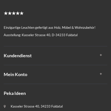
★★★★★
Einzigartige Leuchten gefertigt aus Holz, Möbel & Wohnzubehör!
Ausstellung: Kasseler Strasse 40, D-34233 Fuldatal
Kundendienst
Mein Konto
Peka Ideen
Kasseler Strasse 40, 34233 Fuldatal