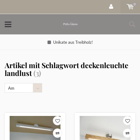
0
Unikate aus Treibholz!
Artikel mit Schlagwort deckenleuchte
landlust
(3)
Am
meisten
angesehen