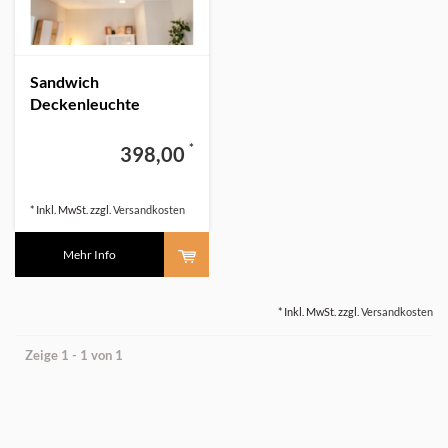
Sandwich
Deckenleuchte
Holzlampe Holz Buche
*
398,00
* Inkl. MwSt. zzgl.
Versandkosten
Mehr Info
* Inkl. MwSt. zzgl.
Versandkosten
Zeige 1 - 1 von 1