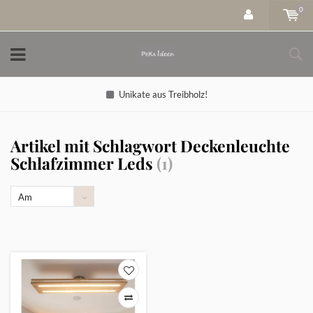
0
Unikate aus Treibholz!
Artikel mit Schlagwort Deckenleuchte
Schlafzimmer Leds
(1)
Am
meisten
angesehen