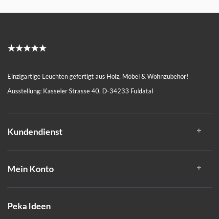
★★★★★
Einzigartige Leuchten gefertigt aus Holz, Möbel & Wohnzubehör!
Ausstellung: Kasseler Strasse 40, D-34233 Fuldatal
Kundendienst
Mein Konto
Peka Ideen