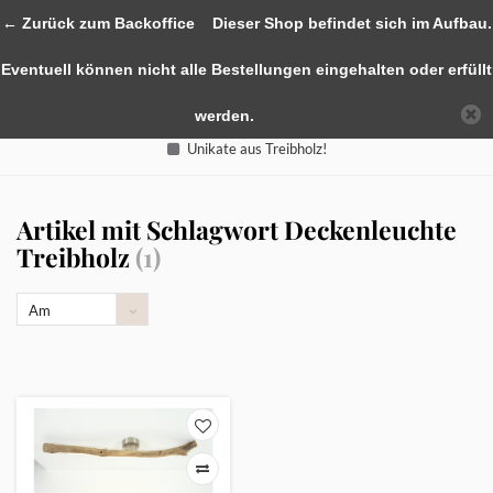
0
← Zurück zum Backoffice
Dieser Shop befindet sich im Aufbau.
Eventuell können nicht alle Bestellungen eingehalten oder erfüllt
werden.
Unikate aus Treibholz!
Artikel mit Schlagwort Deckenleuchte
Treibholz
(1)
Am
meisten
angesehen