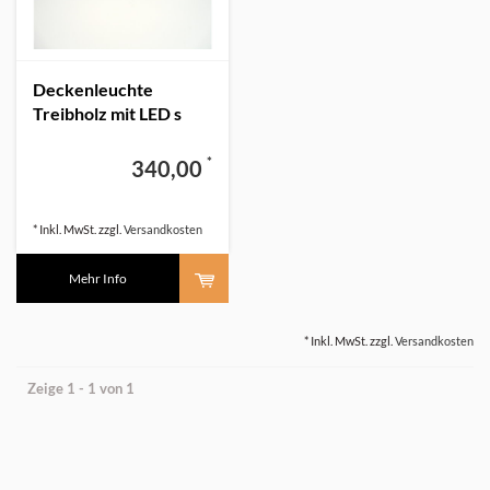
Deckenleuchte
Treibholz mit LED s
*
340,00
* Inkl. MwSt. zzgl.
Versandkosten
Mehr Info
* Inkl. MwSt. zzgl.
Versandkosten
Zeige 1 - 1 von 1