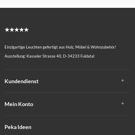
★★★★★
Einzigartige Leuchten gefertigt aus Holz, Möbel & Wohnzubehör!
Ausstellung: Kasseler Strasse 40, D-34233 Fuldatal
Kundendienst
Mein Konto
Peka Ideen