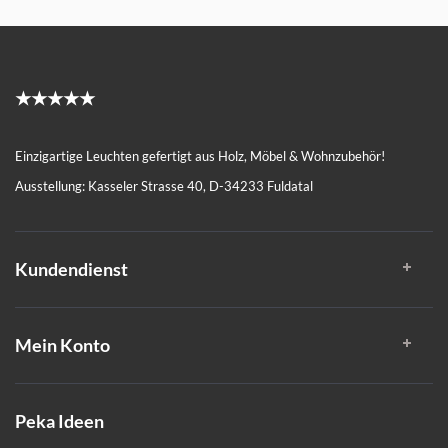
★★★★★
Einzigartige Leuchten gefertigt aus Holz, Möbel & Wohnzubehör!
Ausstellung: Kasseler Strasse 40, D-34233 Fuldatal
Kundendienst
Mein Konto
Peka Ideen