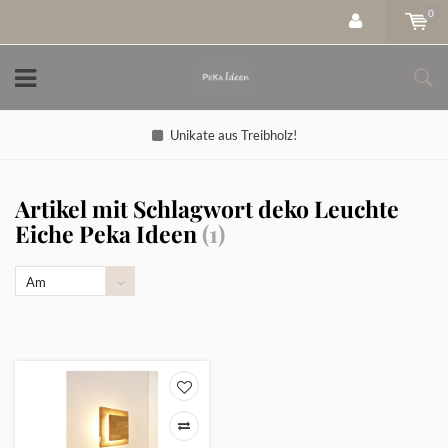
0
Unikate aus Treibholz!
Artikel mit Schlagwort deko Leuchte
Eiche Peka Ideen
(1)
Am
meisten
angesehen