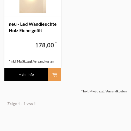
neu - Led Wandleuchte
Holz Eiche geölt
*
178,00
* Inkl. MwSt. zzgl.
Versandkosten
Mehr Info
* Inkl. MwSt. zzgl.
Versandkosten
Zeige 1 - 1 von 1