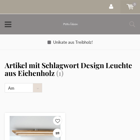
0
Unikate aus Treibholz!
Artikel mit Schlagwort Design Leuchte
aus Eichenholz
(1)
Am
meisten
angesehen