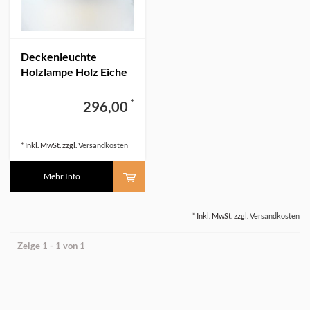
Deckenleuchte
Holzlampe Holz Eiche
80 cm
*
296,00
* Inkl. MwSt. zzgl.
Versandkosten
Mehr Info
* Inkl. MwSt. zzgl.
Versandkosten
Zeige 1 - 1 von 1