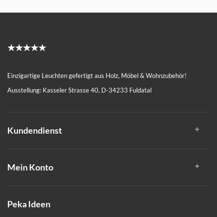
★★★★★
Einzigartige Leuchten gefertigt aus Holz, Möbel & Wohnzubehör!
Ausstellung: Kasseler Strasse 40, D-34233 Fuldatal
Kundendienst
Mein Konto
Peka Ideen