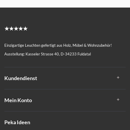
★★★★★
Einzigartige Leuchten gefertigt aus Holz, Möbel & Wohnzubehör!
Ausstellung: Kasseler Strasse 40, D-34233 Fuldatal
Kundendienst
Mein Konto
Peka Ideen