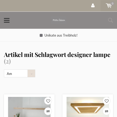
0
Unikate aus Treibholz!
Artikel mit Schlagwort designer lampe
(2)
Am
meisten
angesehen