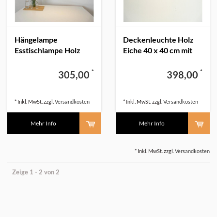
Hängelampe
Deckenleuchte Holz
Esstischlampe Holz
Eiche 40 x 40 cm mit
Buche
Oberlicht
*
*
305,00
398,00
* Inkl. MwSt. zzgl.
Versandkosten
* Inkl. MwSt. zzgl.
Versandkosten
Mehr Info
Mehr Info
* Inkl. MwSt. zzgl.
Versandkosten
Zeige 1 - 2 von 2