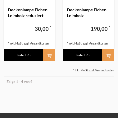
Deckenlampe Eichen
Deckenlampe Eichen
Leimholz reduziert
Leimholz
preisreduziert
*
*
30,00
190,00
* Inkl. MwSt. zzgl.
Versandkosten
* Inkl. MwSt. zzgl.
Versandkosten
Mehr Info
Mehr Info
* Inkl. MwSt. zzgl.
Versandkosten
Zeige 1 - 4 von 4