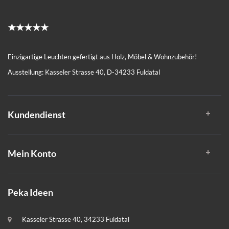
★★★★★
Einzigartige Leuchten gefertigt aus Holz, Möbel & Wohnzubehör!
Ausstellung: Kasseler Strasse 40, D-34233 Fuldatal
Kundendienst
Mein Konto
Peka Ideen
Kasseler Strasse 40, 34233 Fuldatal