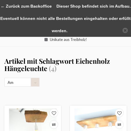
0
← Zurück zum Backoffice
Dieser Shop befindet sich im Aufbau.
Eventuell können nicht alle Bestellungen eingehalten oder erfüllt
werden.
Unikate aus Treibholz!
Artikel mit Schlagwort Eichenholz
Hängeleuchte
(4)
Am
meisten
angesehen