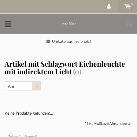
0
Unikate aus Treibholz!
Artikel mit Schlagwort Eichenleuchte
mit indirektem Licht
(0)
Am
meisten
angesehen
Keine Produkte gefunden!...
* Inkl. MwSt. zzgl.
Versandkosten
Zeige 1 - 0 von 0