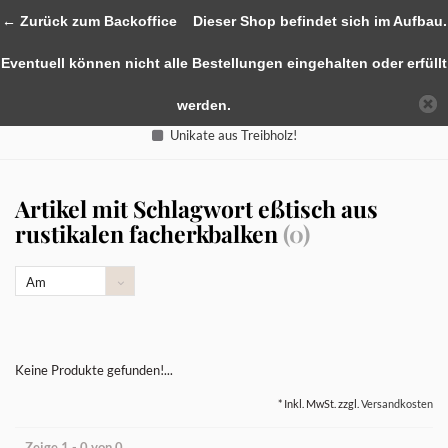
0
← Zurück zum Backoffice
Dieser Shop befindet sich im Aufbau.
Eventuell können nicht alle Bestellungen eingehalten oder erfüllt
werden.
Unikate aus Treibholz!
Artikel mit Schlagwort eßtisch aus
rustikalen facherkbalken
(0)
Am
meisten
angesehen
Keine Produkte gefunden!...
* Inkl. MwSt. zzgl.
Versandkosten
Zeige 1 - 0 von 0