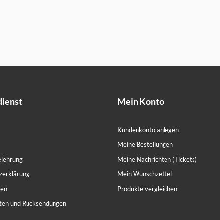
ienst
Mein Konto
Kundenkonto anlegen
Meine Bestellungen
elehrung
Meine Nachrichten (Tickets)
zerklärung
Mein Wunschzettel
ten
Produkte vergleichen
ten und Rücksendungen