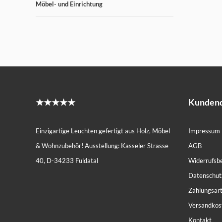
Möbel- und Einrichtung
★★★★★
Kundend
Einzigartige Leuchten gefertigt aus Holz, Möbel
Impressum
& Wohnzubehör! Ausstellung: Kasseler Strasse
AGB
40, D-34233 Fuldatal
Widerrufsb
Datenschut
Zahlungsar
Versandkos
Kontakt