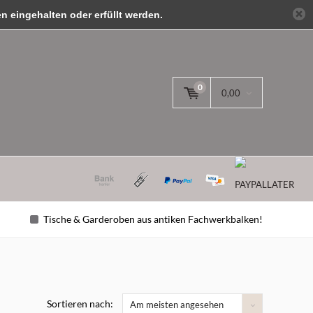
 eingehalten oder erfüllt werden.
anmelden
0
0,00
Tische & Garderoben aus antiken Fachwerkbalken!
Sortieren nach:
Am meisten angesehen