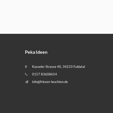
Peka Ideen
Kasseler Strasse 40, 34233 Fuldatal
0157 83608654
info@friesen-leuchten.de