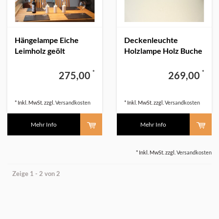
Hängelampe Eiche
Deckenleuchte
Leimholz geölt
Holzlampe Holz Buche
*
*
275,00
269,00
* Inkl. MwSt. zzgl.
Versandkosten
* Inkl. MwSt. zzgl.
Versandkosten
Mehr Info
Mehr Info
* Inkl. MwSt. zzgl.
Versandkosten
Zeige 1 - 2 von 2