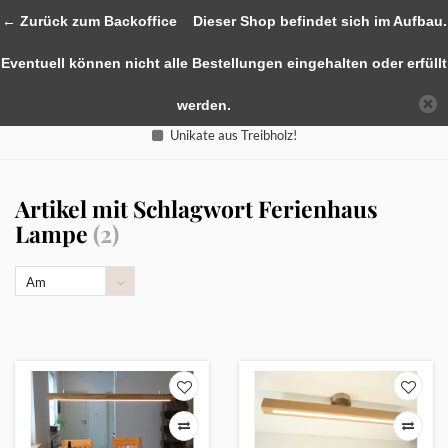
0
← Zurück zum Backoffice
Dieser Shop befindet sich im Aufbau.
Eventuell können nicht alle Bestellungen eingehalten oder erfüllt
werden.
Unikate aus Treibholz!
Artikel mit Schlagwort Ferienhaus
Lampe
(2)
Am
meisten
angesehen