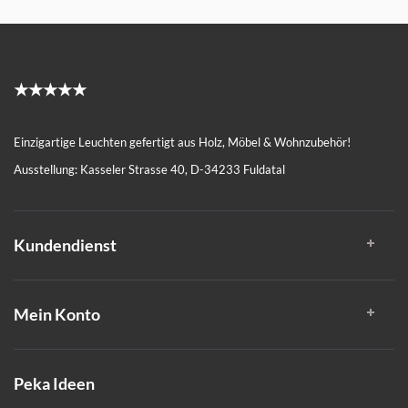
★★★★★
Einzigartige Leuchten gefertigt aus Holz, Möbel & Wohnzubehör!
Ausstellung: Kasseler Strasse 40, D-34233 Fuldatal
Kundendienst
Mein Konto
Peka Ideen