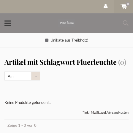
0
Unikate aus Treibholz!
Artikel mit Schlagwort Fluerleuchte
(0)
Am
meisten
angesehen
Keine Produkte gefunden!...
* Inkl. MwSt. zzgl.
Versandkosten
Zeige 1 - 0 von 0