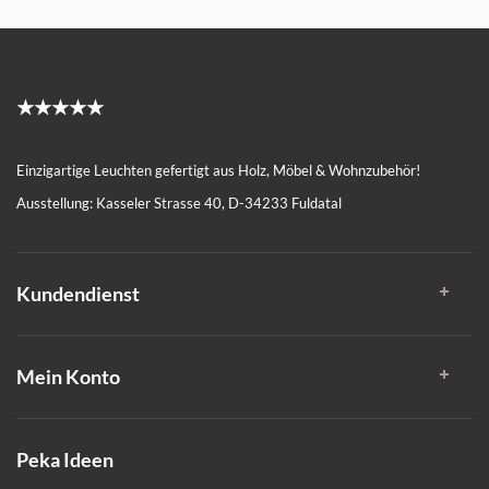
★★★★★
Einzigartige Leuchten gefertigt aus Holz, Möbel & Wohnzubehör!
Ausstellung: Kasseler Strasse 40, D-34233 Fuldatal
Kundendienst
Mein Konto
Peka Ideen