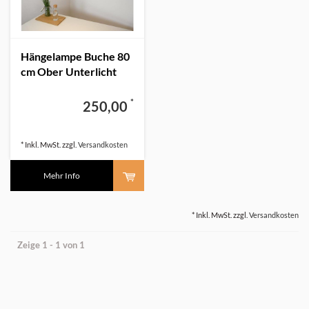
Hängelampe Buche 80
cm Ober Unterlicht
Sonderpreis
*
250,00
* Inkl. MwSt. zzgl.
Versandkosten
Mehr Info
* Inkl. MwSt. zzgl.
Versandkosten
Zeige 1 - 1 von 1