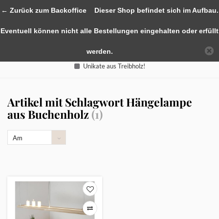
0
← Zurück zum Backoffice
Dieser Shop befindet sich im Aufbau.
Eventuell können nicht alle Bestellungen eingehalten oder erfüllt
werden.
Unikate aus Treibholz!
Artikel mit Schlagwort Hängelampe
aus Buchenholz
(1)
Am
meisten
angesehen