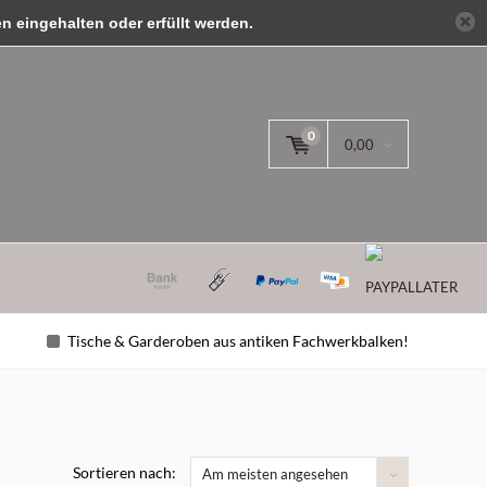
 eingehalten oder erfüllt werden.
anmelden
0
0,00
Tische & Garderoben aus antiken Fachwerkbalken!
Sortieren nach:
Am meisten angesehen