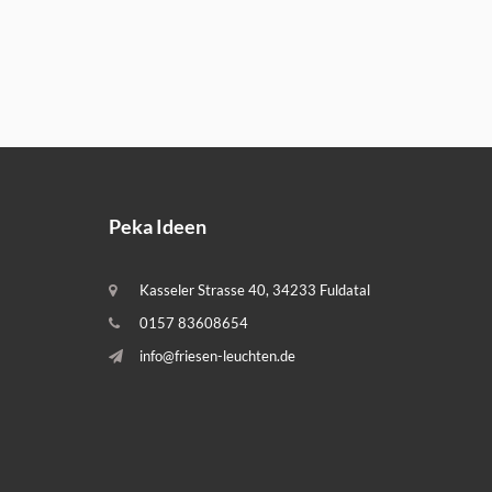
Peka Ideen
Kasseler Strasse 40, 34233 Fuldatal
0157 83608654
info@friesen-leuchten.de