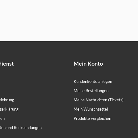
ienst
Mein Konto
Kundenkonto anlegen
Meine Bestellungen
elehrung
Meine Nachrichten (Tickets)
zerklärung
Mein Wunschzettel
ten
Produkte vergleichen
ten und Rücksendungen