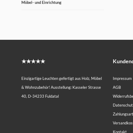
Möbel- und Einrichtung
★★★★★
Kundend
Einzigartige Leuchten gefertigt aus Holz, Möbel
Impressum
& Wohnzubehör! Ausstellung: Kasseler Strasse
AGB
40, D-34233 Fuldatal
Widerrufsb
Datenschut
Zahlungsar
Versandkos
Kontakt