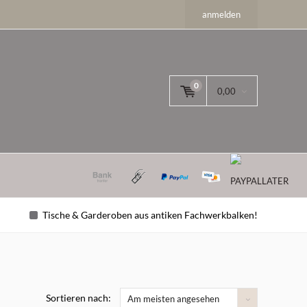
anmelden
0
0,00
Tische & Garderoben aus antiken Fachwerkbalken!
Sortieren nach:
Am meisten angesehen