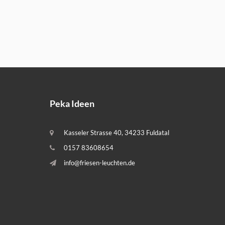
Peka Ideen
Kasseler Strasse 40, 34233 Fuldatal
0157 83608654
info@friesen-leuchten.de