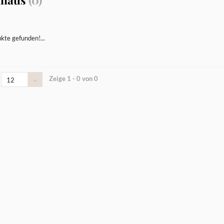
kte gefunden!...
Zeige 1 - 0 von 0
12