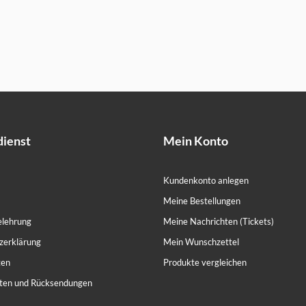
ienst
Mein Konto
Kundenkonto anlegen
Meine Bestellungen
elehrung
Meine Nachrichten (Tickets)
zerklärung
Mein Wunschzettel
ten
Produkte vergleichen
ten und Rücksendungen