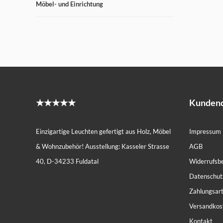
Möbel- und Einrichtung
★★★★★
Kundend
Einzigartige Leuchten gefertigt aus Holz, Möbel
Impressum
& Wohnzubehör! Ausstellung: Kasseler Strasse
AGB
40, D-34233 Fuldatal
Widerrufsb
Datenschut
Zahlungsar
Versandkos
Kontakt