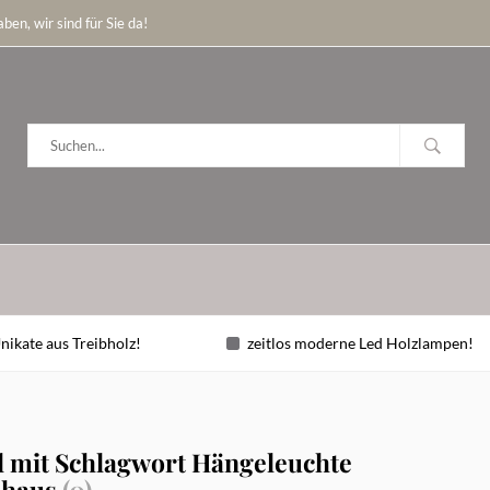
ben, wir sind für Sie da!
nikate aus Treibholz!
zeitlos moderne Led Holzlampen!
l mit Schlagwort Hängeleuchte
nhaus
(0)