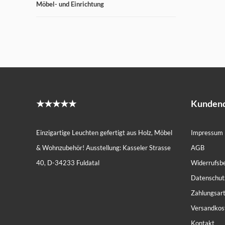
Möbel- und Einrichtung
★★★★★
Kundend
Einzigartige Leuchten gefertigt aus Holz, Möbel
Impressum
& Wohnzubehör! Ausstellung: Kasseler Strasse
AGB
40, D-34233 Fuldatal
Widerrufsb
Datenschut
Zahlungsar
Versandkos
Kontakt