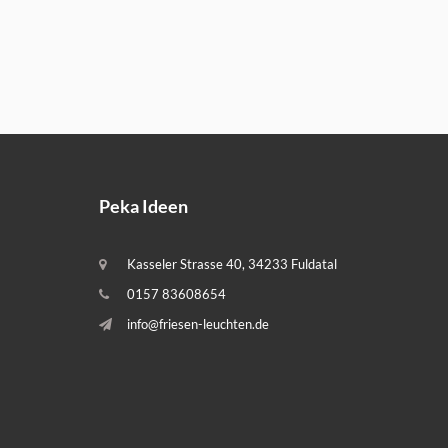
Peka Ideen
Kasseler Strasse 40, 34233 Fuldatal
0157 83608654
info@friesen-leuchten.de