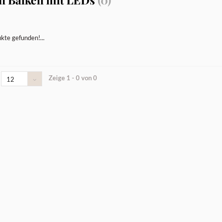
kte gefunden!...
Zeige 1 - 0 von 0
12