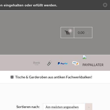
 eingehalten oder erfüllt werden.
anmelden
0
0,00
Tische & Garderoben aus antiken Fachwerkbalken!
Sortieren nach:
Am meisten angesehen