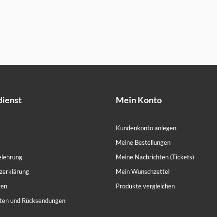
ienst
Mein Konto
Kundenkonto anlegen
Meine Bestellungen
elehrung
Meine Nachrichten (Tickets)
zerklärung
Mein Wunschzettel
ten
Produkte vergleichen
ten und Rücksendungen