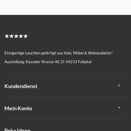
★★★★★
Einzigartige Leuchten gefertigt aus Holz, Möbel & Wohnzubehör!
Ausstellung: Kasseler Strasse 40, D-34233 Fuldatal
Kundendienst
Mein Konto
Peka Ideen