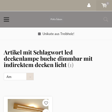
0
Unikate aus Treibholz!
Artikel mit Schlagwort led
deckenlampe buche dimmbar mit
indirektem decken licht
(1)
Am
meisten
angesehen