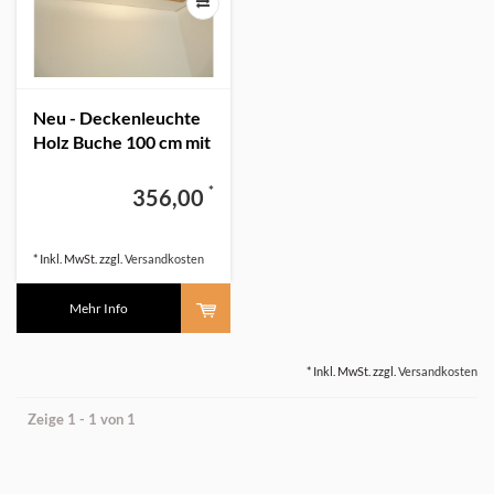
Neu - Deckenleuchte
Holz Buche 100 cm mit
indirektem Licht
*
356,00
* Inkl. MwSt. zzgl.
Versandkosten
Mehr Info
* Inkl. MwSt. zzgl.
Versandkosten
Zeige 1 - 1 von 1