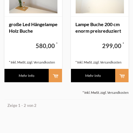
große Led Hängelampe
Lampe Buche 200 cm
Holz Buche
enorm preisreduziert
*
*
580,00
299,00
* Inkl. MwSt. zzgl.
Versandkosten
* Inkl. MwSt. zzgl.
Versandkosten
Mehr Info
Mehr Info
* Inkl. MwSt. zzgl.
Versandkosten
Zeige 1 - 2 von 2