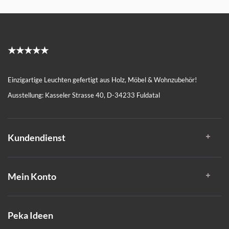
★★★★★
Einzigartige Leuchten gefertigt aus Holz, Möbel & Wohnzubehör!
Ausstellung: Kasseler Strasse 40, D-34233 Fuldatal
Kundendienst
Mein Konto
Peka Ideen