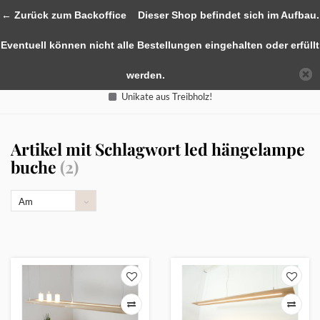
0
← Zurück zum Backoffice
Dieser Shop befindet sich im Aufbau.
Eventuell können nicht alle Bestellungen eingehalten oder erfüllt
werden.
Unikate aus Treibholz!
Artikel mit Schlagwort led hängelampe
buche
(2)
Am
meisten
angesehen