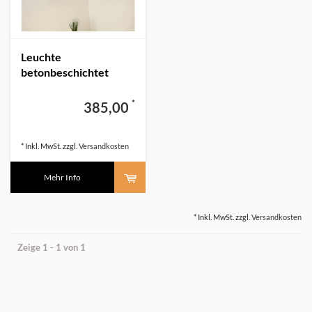
Leuchte
betonbeschichtet
Ober- Unterlicht 120
cm
*
385,00
* Inkl. MwSt. zzgl.
Versandkosten
Mehr Info
* Inkl. MwSt. zzgl.
Versandkosten
Zeige 1 - 1 von 1