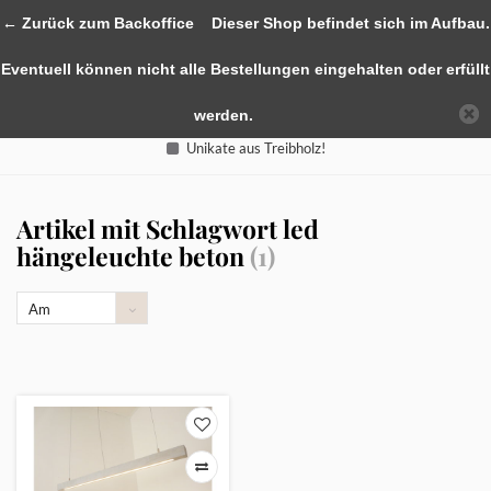
0
← Zurück zum Backoffice
Dieser Shop befindet sich im Aufbau.
Eventuell können nicht alle Bestellungen eingehalten oder erfüllt
werden.
Unikate aus Treibholz!
Artikel mit Schlagwort led
hängeleuchte beton
(1)
Am
meisten
angesehen