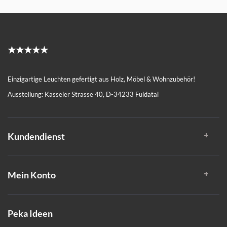
★★★★★
Einzigartige Leuchten gefertigt aus Holz, Möbel & Wohnzubehör!
Ausstellung: Kasseler Strasse 40, D-34233 Fuldatal
Kundendienst
Mein Konto
Peka Ideen