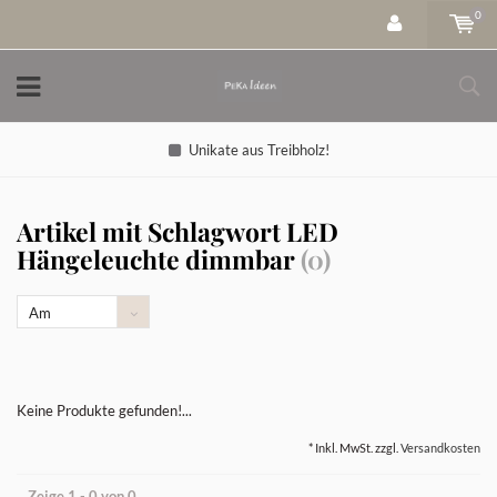
0
Unikate aus Treibholz!
Artikel mit Schlagwort LED
Hängeleuchte dimmbar
(0)
Am
meisten
angesehen
Keine Produkte gefunden!...
* Inkl. MwSt. zzgl.
Versandkosten
Zeige 1 - 0 von 0