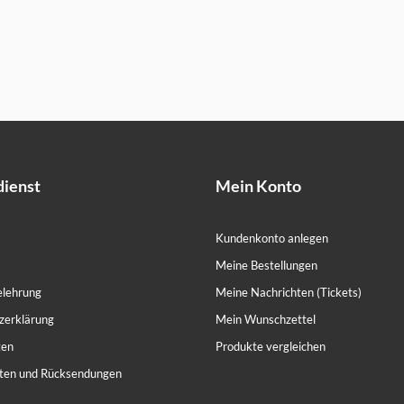
ienst
Mein Konto
Kundenkonto anlegen
Meine Bestellungen
elehrung
Meine Nachrichten (Tickets)
zerklärung
Mein Wunschzettel
ten
Produkte vergleichen
ten und Rücksendungen