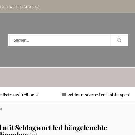
ben, wir sind für Sie da!
nikate aus Treibholz!
zeitlos moderne Led Holzlampen!
ar
l mit Schlagwort led hängeleuchte
 dimmbar
(0)