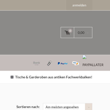
anmelden
0
0,00
Tische & Garderoben aus antiken Fachwerkbalken!
Sortieren nach:
Am meisten angesehen