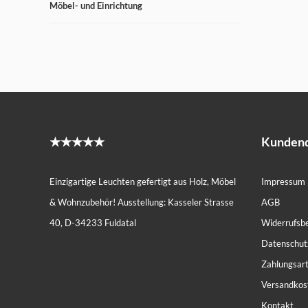
Möbel- und Einrichtung
★★★★★
Kundend
Einzigartige Leuchten gefertigt aus Holz, Möbel
Impressum
& Wohnzubehör! Ausstellung: Kasseler Strasse
AGB
40, D-34233 Fuldatal
Widerrufsb
Datenschut
Zahlungsar
Versandkos
Kontakt