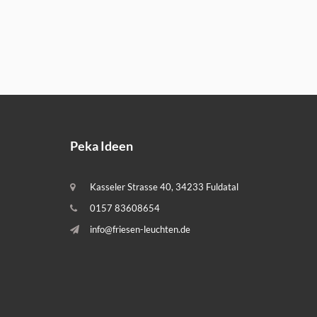
Peka Ideen
Kasseler Strasse 40, 34233 Fuldatal
0157 83608654
info@friesen-leuchten.de