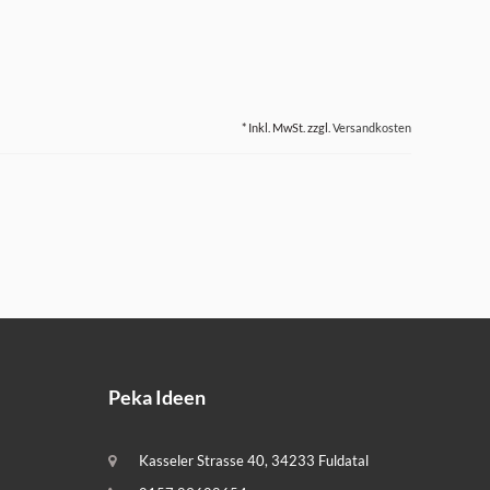
* Inkl. MwSt. zzgl.
Versandkosten
Peka Ideen
Kasseler Strasse 40, 34233 Fuldatal