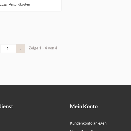
. zzgl.
Versandkosten
Zeige 1 - 4 von 4
12
ienst
Mein Konto
Kundenkonto anlegen