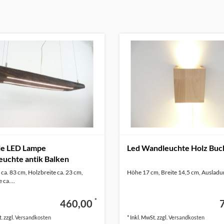
le LED Lampe
Led Wandleuchte Holz Buc
uchte antik Balken
ca. 83 cm, Holzbreite ca. 23 cm,
Höhe 17 cm, Breite 14,5 cm, Ausladu
 ca....
*
460,00
. zzgl.
Versandkosten
* Inkl. MwSt. zzgl.
Versandkosten