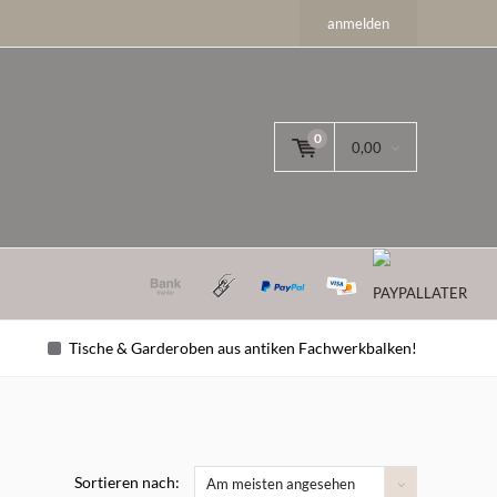
anmelden
0
0,00
Tische & Garderoben aus antiken Fachwerkbalken!
Sortieren nach:
Am meisten angesehen