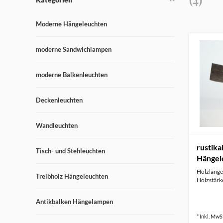
Moderne Hängeleuchten
moderne Sandwichlampen
moderne Balkenleuchten
Deckenleuchten
Wandleuchten
rustika
Tisch- und Stehleuchten
Hängele
Holzlänge 
Treibholz Hängeleuchten
Holzstärke
Antikbalken Hängelampen
* Inkl. MwSt