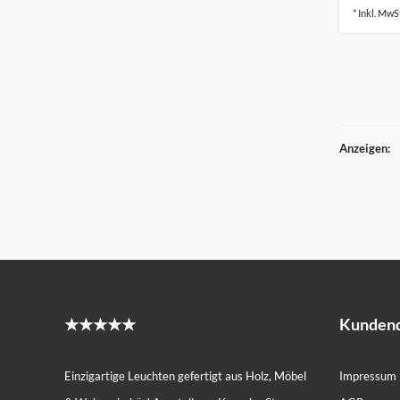
* Inkl. MwSt
Anzeigen:
★★★★★
Kundend
Einzigartige Leuchten gefertigt aus Holz, Möbel
Impressum