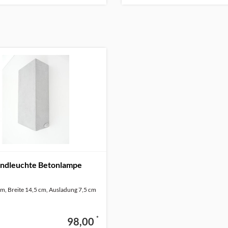
ndleuchte Betonlampe
m, Breite 14,5 cm, Ausladung 7,5 cm
*
98,00