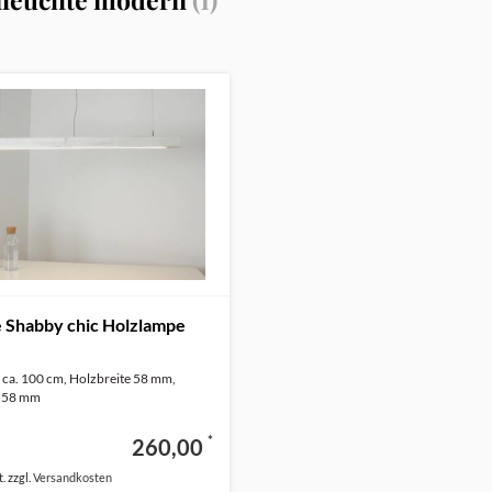
e Shabby chic Holzlampe
 ca. 100 cm, Holzbreite 58 mm,
 58 mm
*
260,00
. zzgl.
Versandkosten