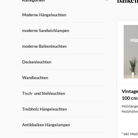
Moderne Hängeleuchten
moderne Sandwichlampen
moderne Balkenleuchten
Deckenleuchten
Wandleuchten
Vintag
Tisch- und Stehleuchten
100 cm
Holzlänge
Treibholz Hängeleuchten
Holzhöhe
Antikbalken Hängelampen
* Inkl. MwSt