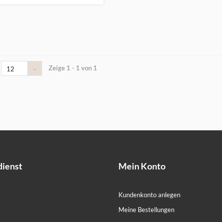
Zeige 1 - 1 von 1
12
ienst
Mein Konto
Kundenkonto anlegen
Meine Bestellungen