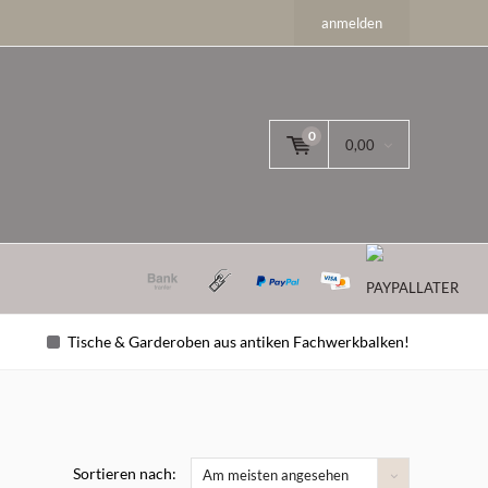
anmelden
0
0,00
Tische & Garderoben aus antiken Fachwerkbalken!
Sortieren nach:
Am meisten angesehen