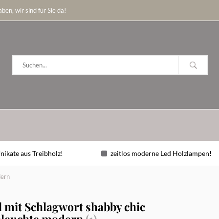
ben, wir sind für Sie da!
nikate aus Treibholz!
zeitlos moderne Led Holzlampen!
dern
l mit Schlagwort shabby chic
nleuchte modern
(1)