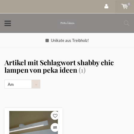
0
Unikate aus Treibholz!
Artikel mit Schlagwort shabby chic
lampen von peka ideen
(1)
Am
meisten
angesehen