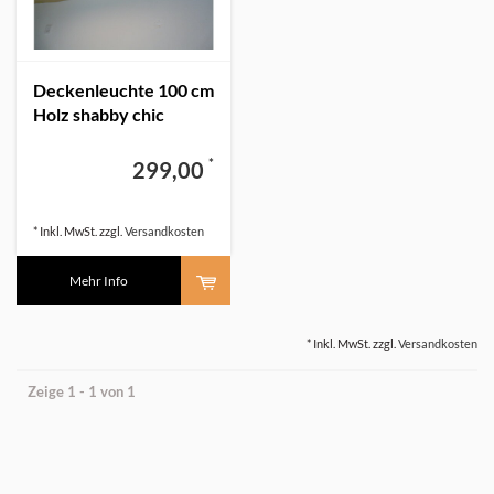
Deckenleuchte 100 cm
Holz shabby chic
*
299,00
* Inkl. MwSt. zzgl.
Versandkosten
Mehr Info
* Inkl. MwSt. zzgl.
Versandkosten
Zeige 1 - 1 von 1