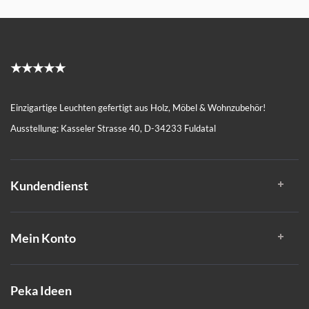
★★★★★
Einzigartige Leuchten gefertigt aus Holz, Möbel & Wohnzubehör!
Ausstellung: Kasseler Strasse 40, D-34233 Fuldatal
Kundendienst
Mein Konto
Peka Ideen