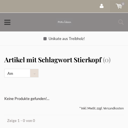
0
Unikate aus Treibholz!
Artikel mit Schlagwort Stierkopf
(0)
Am
meisten
angesehen
Keine Produkte gefunden!...
* Inkl. MwSt. zzgl.
Versandkosten
Zeige 1 - 0 von 0