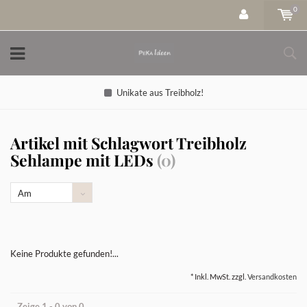
0
Unikate aus Treibholz!
Artikel mit Schlagwort Treibholz
Sehlampe mit LEDs
(0)
Am
meisten
angesehen
Keine Produkte gefunden!...
* Inkl. MwSt. zzgl.
Versandkosten
Zeige 1 - 0 von 0