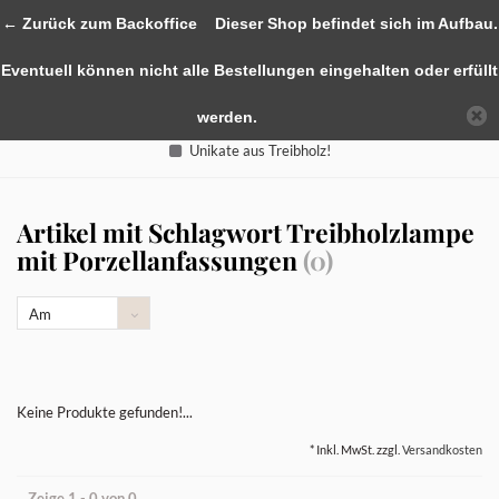
0
← Zurück zum Backoffice
Dieser Shop befindet sich im Aufbau.
Eventuell können nicht alle Bestellungen eingehalten oder erfüllt
werden.
Unikate aus Treibholz!
Artikel mit Schlagwort Treibholzlampe
mit Porzellanfassungen
(0)
Am
meisten
angesehen
Keine Produkte gefunden!...
* Inkl. MwSt. zzgl.
Versandkosten
Zeige 1 - 0 von 0